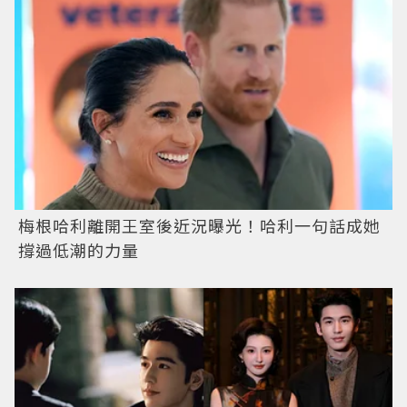
梅根哈利離開王室後近況曝光！哈利一句話成她
撐過低潮的力量