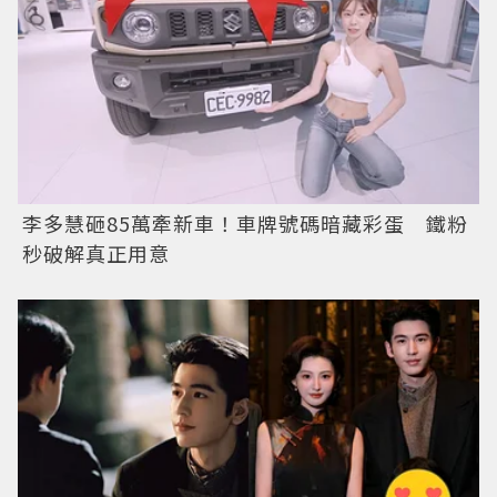
李多慧砸85萬牽新車！車牌號碼暗藏彩蛋 鐵粉
秒破解真正用意