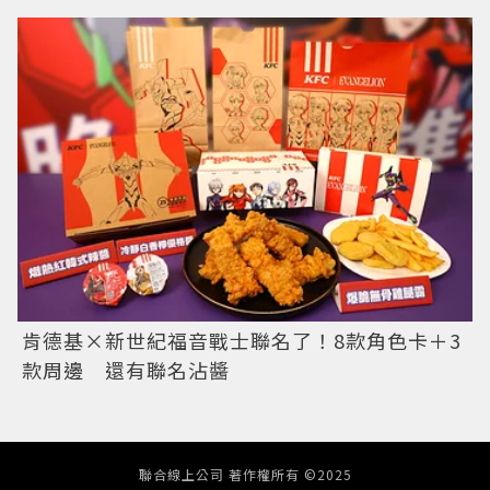
肯德基×新世紀福音戰士聯名了！8款角色卡＋3
款周邊 還有聯名沾醬
聯合線上公司 著作權所有 ©2025