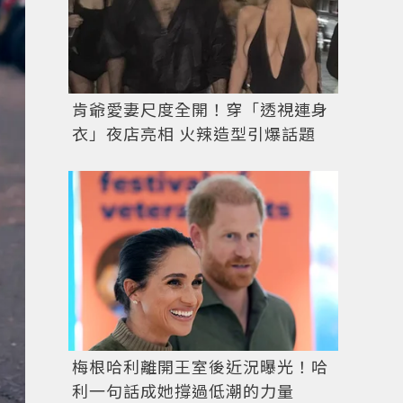
肯爺愛妻尺度全開！穿「透視連身
衣」夜店亮相 火辣造型引爆話題
梅根哈利離開王室後近況曝光！哈
利一句話成她撐過低潮的力量