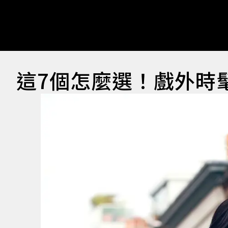
這7個怎麼選！戲外時