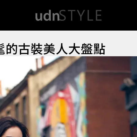
髦的古裝美人大盤點