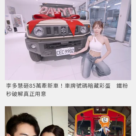
李多慧砸85萬牽新車！車牌號碼暗藏彩蛋 鐵粉
秒破解真正用意