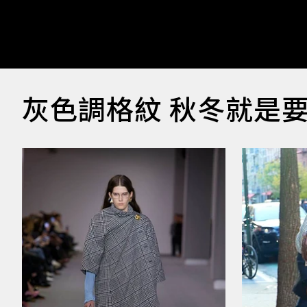
灰色調格紋 秋冬就是