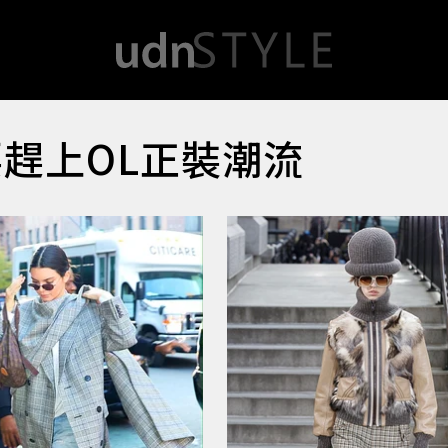
要趕上OL正裝潮流