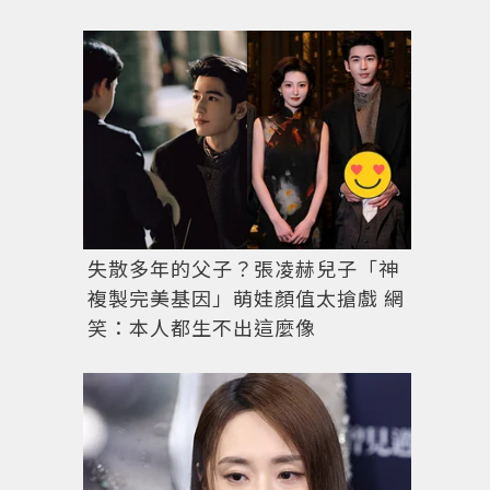
失散多年的父子？張凌赫兒子「神
複製完美基因」萌娃顏值太搶戲 網
笑：本人都生不出這麼像