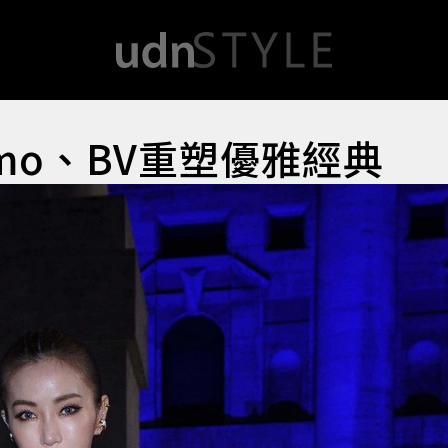
amo、BV重塑優雅經典