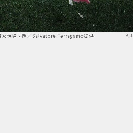
裝秀現場。圖／Salvatore Ferragamo提供
9
/
1