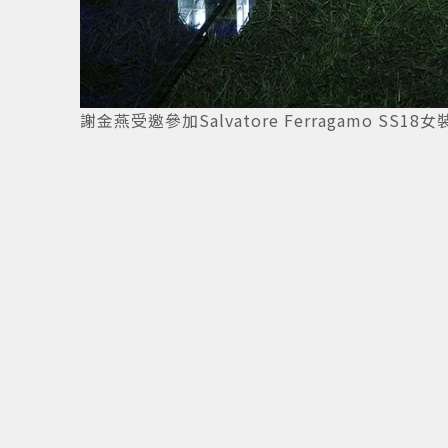
8
/
12
謝金燕受邀參加Salvatore Ferragamo SS18女