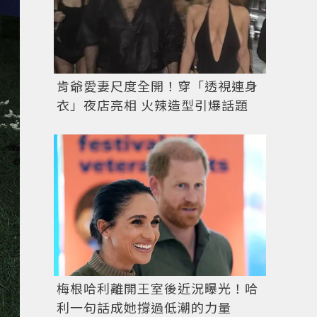
肯爺愛妻尺度全開！穿「透視連身
衣」夜店亮相 火辣造型引爆話題
梅根哈利離開王室後近況曝光！哈
利一句話成她撐過低潮的力量