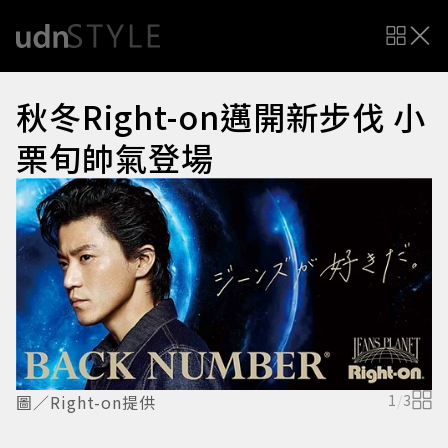
秋冬Right-on邁開新步伐 小
栗旬帥氣登場
圖／Right-on提供
1
/
3