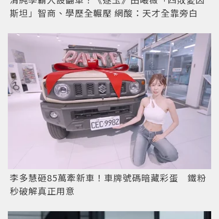
斯坦」智商、學歷全輾壓 網酸：天才全靠旁白
李多慧砸85萬牽新車！車牌號碼暗藏彩蛋 鐵粉
秒破解真正用意