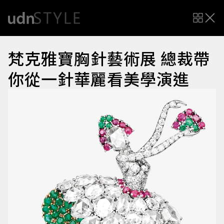
梵克雅寶胸針藝術展 總裁帶
你從一針華麗看美學演進