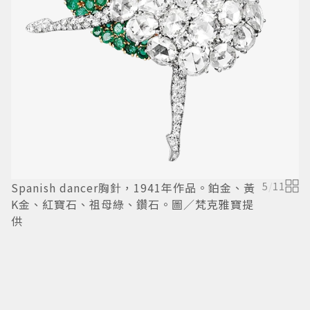
F
Spanish dancer胸針，1941年作品。鉑金、黃
5
/
11
K金、紅寶石、祖母綠、鑽石。圖／梵克雅寶提
供