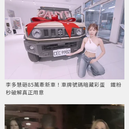
李多慧砸85萬牽新車！車牌號碼暗藏彩蛋 鐵粉
秒破解真正用意