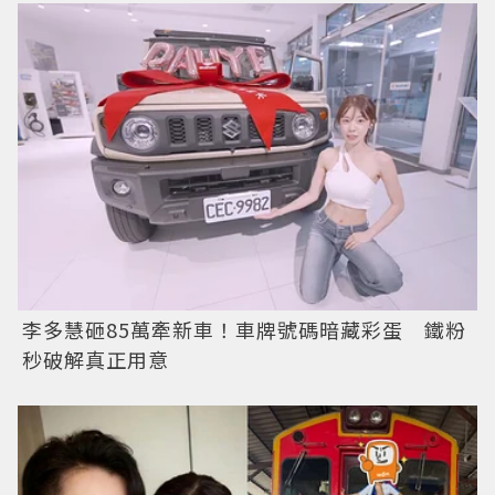
李多慧砸85萬牽新車！車牌號碼暗藏彩蛋 鐵粉
秒破解真正用意