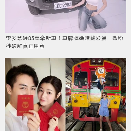
李多慧砸85萬牽新車！車牌號碼暗藏彩蛋 鐵粉
秒破解真正用意