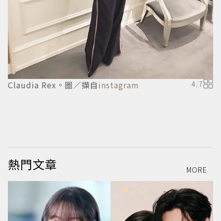
Claudia Rex。圖／擷自
instagram
4
/
7
M
熱門文章
MORE