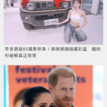
李多慧砸85萬牽新車！車牌號碼暗藏彩蛋 鐵粉
秒破解真正用意