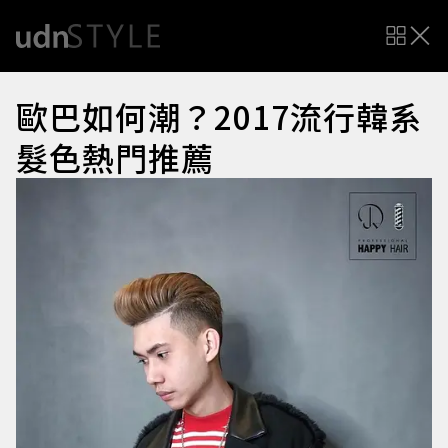
歐巴如何潮？2017流行韓系
髮色熱門推薦