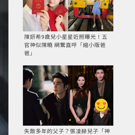
陳妍希9歲兒小星星近照曝光！五
官神似陳曉 網驚直呼「縮小版爸
爸」
失散多年的父子？張凌赫兒子「神