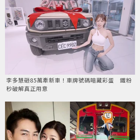
李多慧砸85萬牽新車！車牌號碼暗藏彩蛋 鐵粉
秒破解真正用意