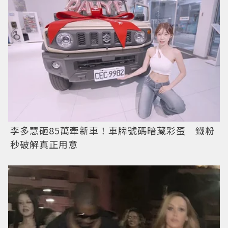
李多慧砸85萬牽新車！車牌號碼暗藏彩蛋 鐵粉
秒破解真正用意