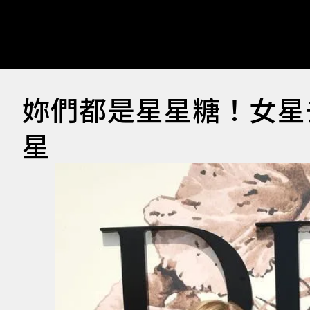
妳們都是星星糖！女星
星