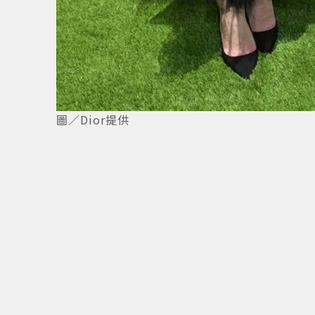
1
/
7
圖／Dior提供