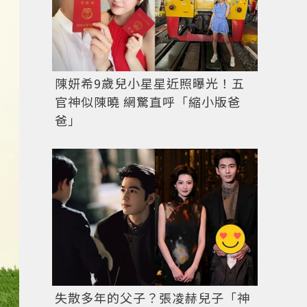
陳妍希9歲兒小星星近照曝光！五
官神似陳曉 網驚直呼「縮小版爸
爸」
圖／擷自
instagram
失散多年的父子？張凌赫兒子「神