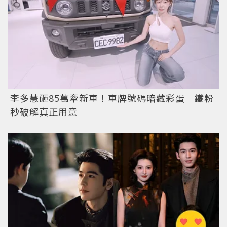
李多慧砸85萬牽新車！車牌號碼暗藏彩蛋 鐵粉
秒破解真正用意