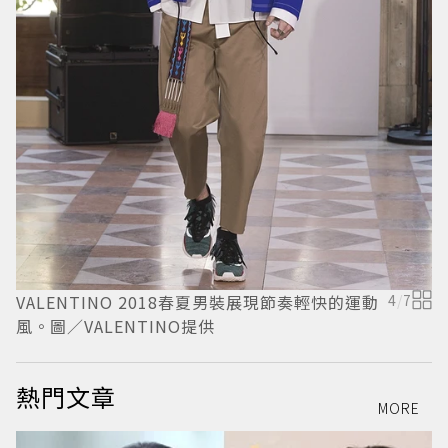
VALENTINO 2018春夏男裝展現節奏輕快的運動
4
/
7
V
風。圖／VALENTINO提供
圖
熱門文章
MORE