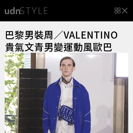
巴黎男裝周／VALENTINO
貴氣文青男變運動風歐巴