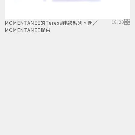
MOMENTANEE的Teresa鞋款系列。圖／
18
/
20
J
MOMENTANEE提供
2