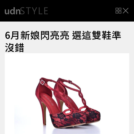
6月新娘閃亮亮 選這雙鞋準
沒錯