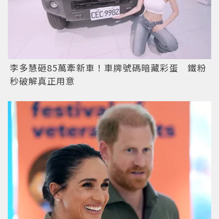
李多慧砸85萬牽新車！車牌號碼暗藏彩蛋 鐵粉
秒破解真正用意