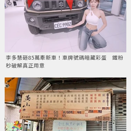
李多慧砸85萬牽新車！車牌號碼暗藏彩蛋 鐵粉
秒破解真正用意