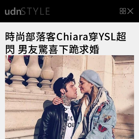
時尚部落客Chiara穿YSL超
閃 男友驚喜下跪求婚