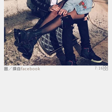
圖／擷自
facebook
7
/
16