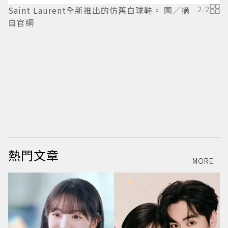
Saint Laurent全新推出的仿舊白球鞋。 圖／摘
2
/
2
自官網
知
帶
熱門文章
MORE