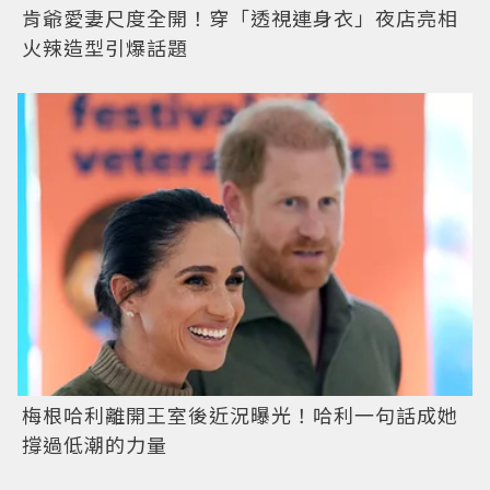
肯爺愛妻尺度全開！穿「透視連身衣」夜店亮相
火辣造型引爆話題
梅根哈利離開王室後近況曝光！哈利一句話成她
撐過低潮的力量