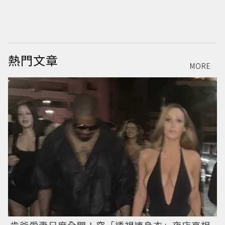
絲
熱門文章
MORE