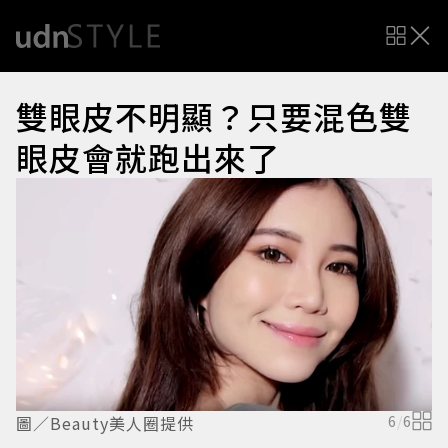
雙眼皮不明顯？只要混色雙
眼皮會就跑出來了
圖／Beauty美人圈提供
6
/
6