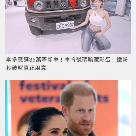
李多慧砸85萬牽新車！車牌號碼暗藏彩蛋 鐵粉
秒破解真正用意