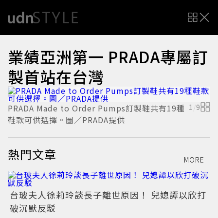
業績亞洲第一 PRADA專屬訂
製首站在台灣
PRADA Made to Order Pumps訂製鞋共有19種
1
/
9
P
鞋款可供選擇。圖／PRADA提供
嘴
熱門文章
MORE
台玻夫人徐莉玲談長子離世原因！ 兒媳譚以欣打
破沉默反駁