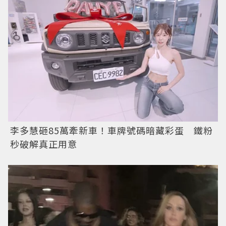
李多慧砸85萬牽新車！車牌號碼暗藏彩蛋 鐵粉
秒破解真正用意