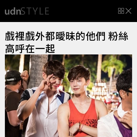
戲裡戲外都曖昧的他們 粉絲
高呼在一起