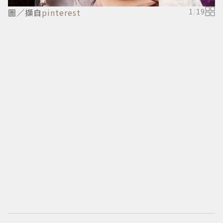
圖／擷自
pinterest
1
/
19