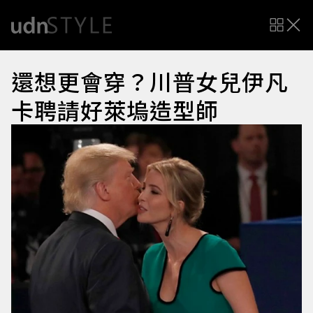
還想更會穿？川普女兒伊凡
卡聘請好萊塢造型師