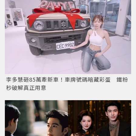
李多慧砸85萬牽新車！車牌號碼暗藏彩蛋 鐵粉
秒破解真正用意