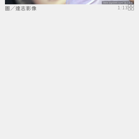
圖／達志影像
1
/
13