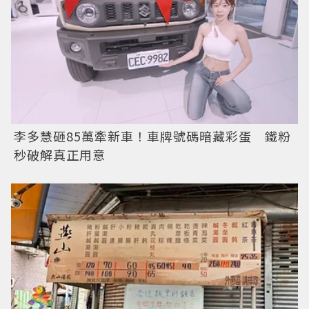
李多慧砸85萬牽新車！車牌號碼暗藏彩蛋 鐵粉
秒破解真正用意