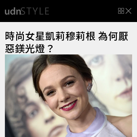
時尚女星凱莉穆莉根 為何厭
惡鎂光燈？