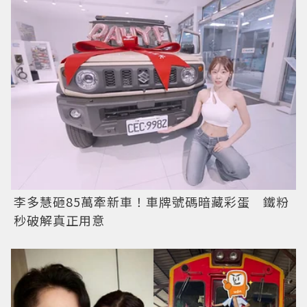
李多慧砸85萬牽新車！車牌號碼暗藏彩蛋 鐵粉
秒破解真正用意