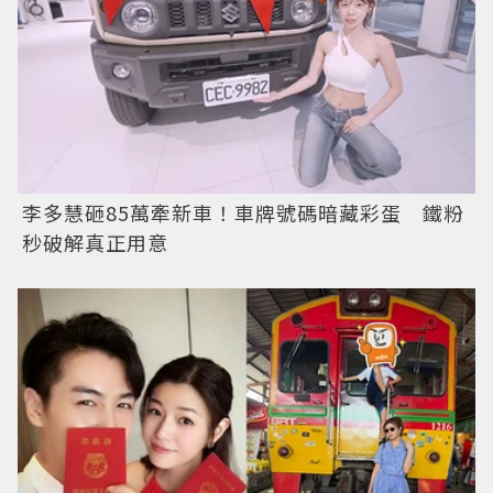
李多慧砸85萬牽新車！車牌號碼暗藏彩蛋 鐵粉
秒破解真正用意