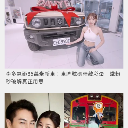
李多慧砸85萬牽新車！車牌號碼暗藏彩蛋 鐵粉
秒破解真正用意