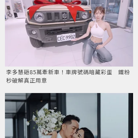
李多慧砸85萬牽新車！車牌號碼暗藏彩蛋 鐵粉
秒破解真正用意