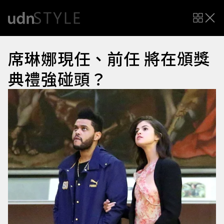
席琳娜現任、前任 將在頒獎
典禮強碰頭？