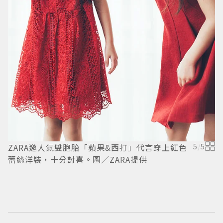
ZARA邀人氣雙胞胎「蘋果&西打」代言穿上紅色
5
/
5
蕾絲洋裝，十分討喜。圖／ZARA提供