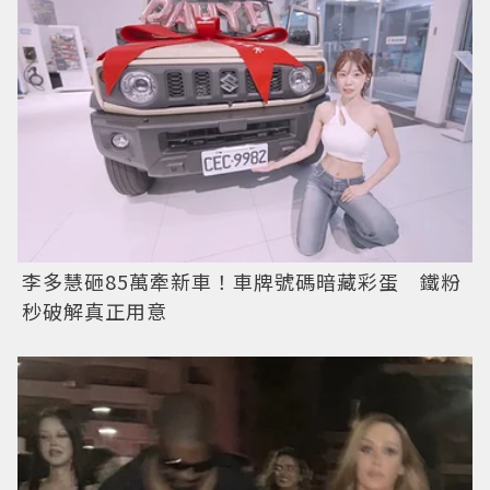
李多慧砸85萬牽新車！車牌號碼暗藏彩蛋 鐵粉
秒破解真正用意