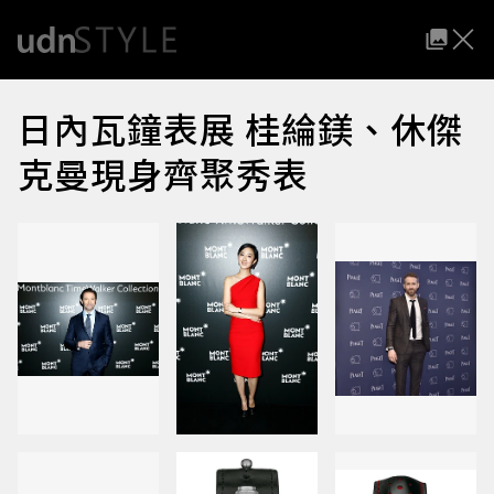
日內瓦鐘表展 桂綸鎂、休傑
克曼現身齊聚秀表