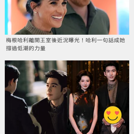
梅根哈利離開王室後近況曝光！哈利一句話成她
撐過低潮的力量