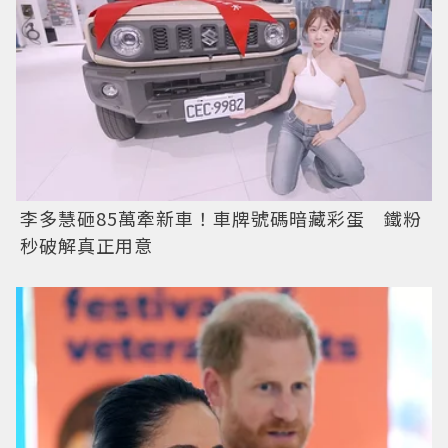
李多慧砸85萬牽新車！車牌號碼暗藏彩蛋 鐵粉
秒破解真正用意