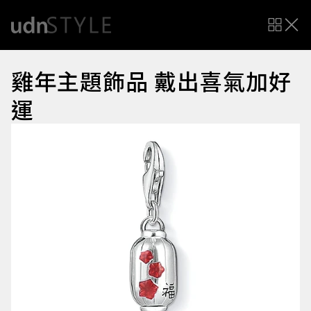
雞年主題飾品 戴出喜氣加好
運