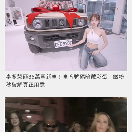
李多慧砸85萬牽新車！車牌號碼暗藏彩蛋 鐵粉
秒破解真正用意