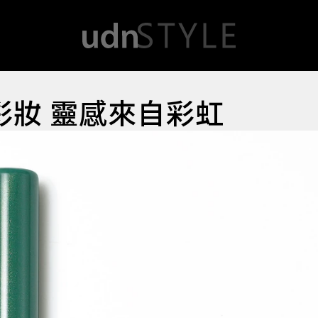
夏彩妝 靈感來自彩虹