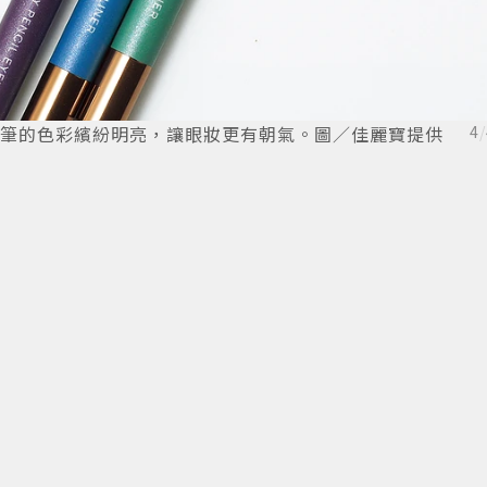
眼線筆的色彩繽紛明亮，讓眼妝更有朝氣。圖／佳麗寶提供
4
/