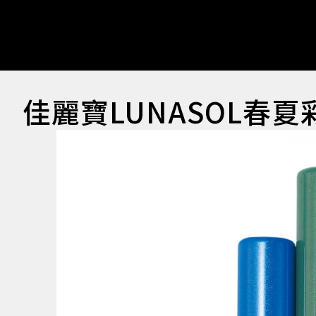
佳麗寶LUNASOL春