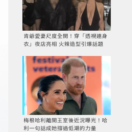
肯爺愛妻尺度全開！穿「透視連身
衣」夜店亮相 火辣造型引爆話題
梅根哈利離開王室後近況曝光！哈
利一句話成她撐過低潮的力量