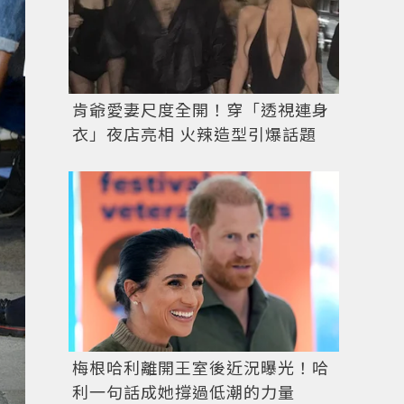
肯爺愛妻尺度全開！穿「透視連身
衣」夜店亮相 火辣造型引爆話題
梅根哈利離開王室後近況曝光！哈
利一句話成她撐過低潮的力量