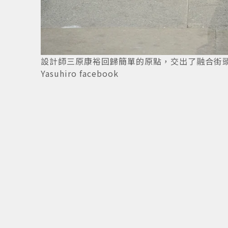
2
/
3
設計師三原康裕回歸簡單的原點，交出了融合街頭元素
Yasuhiro facebook