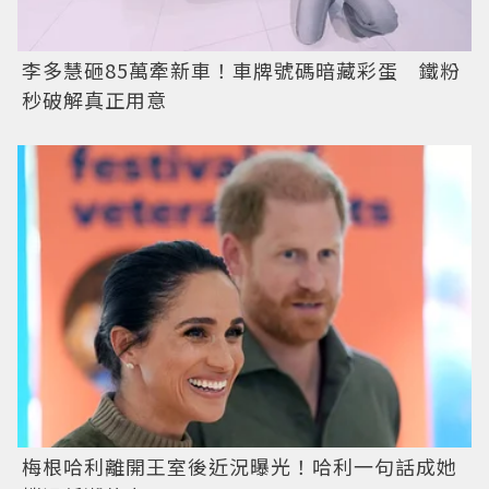
李多慧砸85萬牽新車！車牌號碼暗藏彩蛋 鐵粉
秒破解真正用意
梅根哈利離開王室後近況曝光！哈利一句話成她