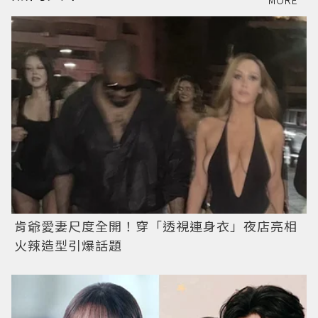
MORE
肯爺愛妻尺度全開！穿「透視連身衣」夜店亮相
火辣造型引爆話題