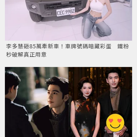
李多慧砸85萬牽新車！車牌號碼暗藏彩蛋 鐵粉
秒破解真正用意