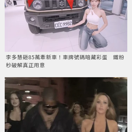
李多慧砸85萬牽新車！車牌號碼暗藏彩蛋 鐵粉
秒破解真正用意