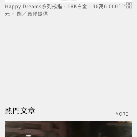
Happy Dreams系列戒指，18K白金，36萬6,000
1
/
3
元。 圖／蕭邦提供
H
珠
熱門文章
MORE