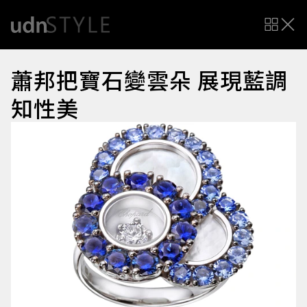
蕭邦把寶石變雲朵 展現藍調
知性美