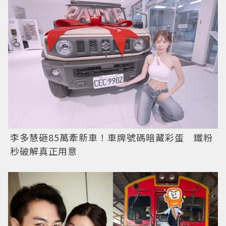
李多慧砸85萬牽新車！車牌號碼暗藏彩蛋 鐵粉
秒破解真正用意