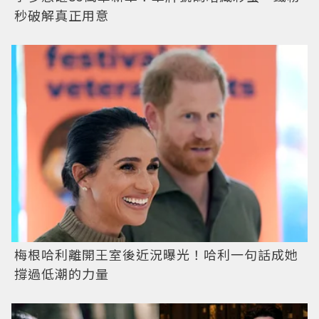
秒破解真正用意
梅根哈利離開王室後近況曝光！哈利一句話成她
撐過低潮的力量