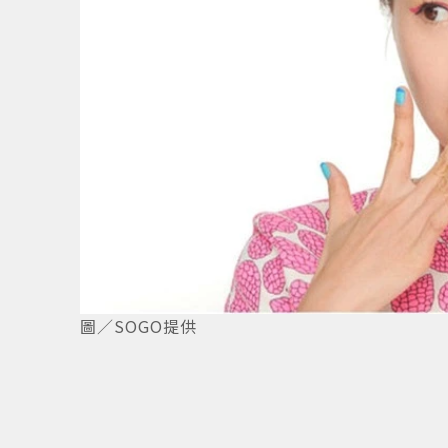
圖／SOGO提供
1
/
8