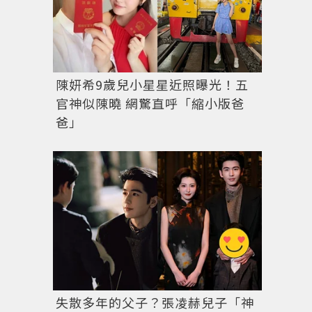
陳妍希9歲兒小星星近照曝光！五
官神似陳曉 網驚直呼「縮小版爸
爸」
失散多年的父子？張凌赫兒子「神