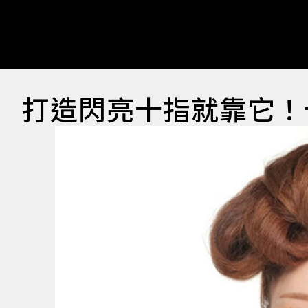
打造閃亮十指就靠它！