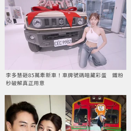
李多慧砸85萬牽新車！車牌號碼暗藏彩蛋 鐵粉
秒破解真正用意