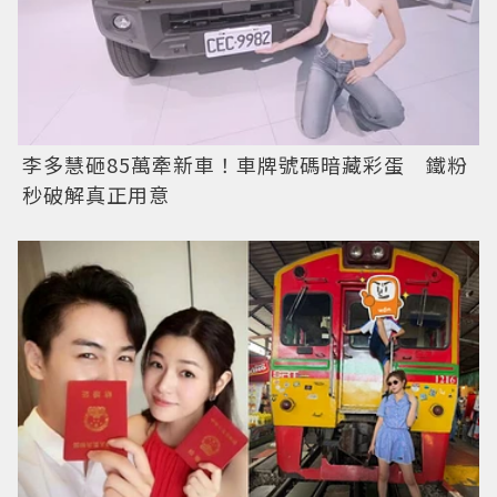
李多慧砸85萬牽新車！車牌號碼暗藏彩蛋 鐵粉
秒破解真正用意