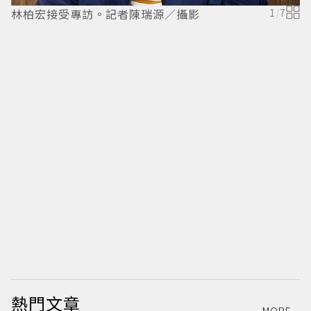
林柏宏接受專訪。記者陳瑞源／攝影
1
/
7
熱門文章