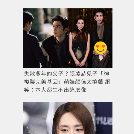
失散多年的父子？張凌赫兒子「神
複製完美基因」萌娃顏值太搶戲 網
笑：本人都生不出這麼像