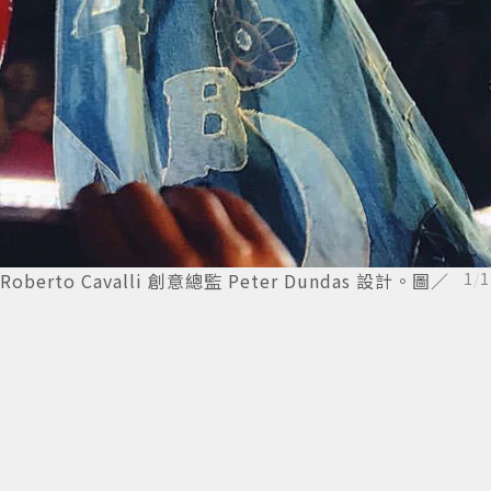
oberto Cavalli 創意總監 Peter Dundas 設計。圖／
1
/
1