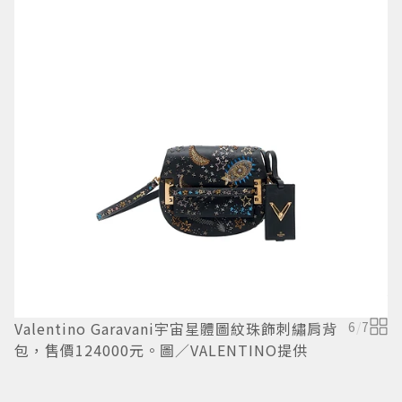
V
價
Valentino Garavani宇宙星體圖紋珠飾刺繡肩背
6
/
7
包，售價124000元。圖／VALENTINO提供