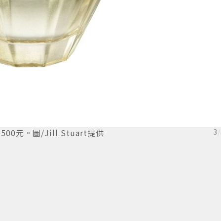
00元。圖/Jill Stuart提供
3
/