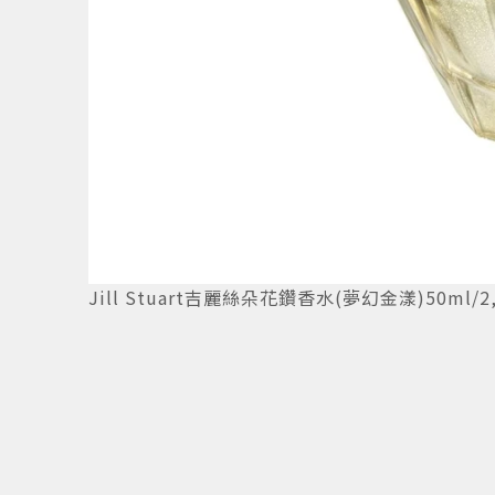
Jill Stuart吉麗絲朵花鑽香水(夢幻金漾)50ml/2,5
2
/
5