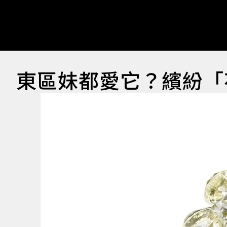
東區妹都愛它？繽紛「