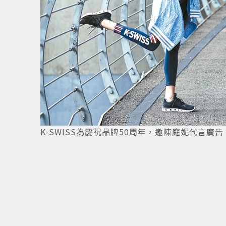
K-SWISS為慶祝品牌50周年，邀陳庭妮代言廣告。