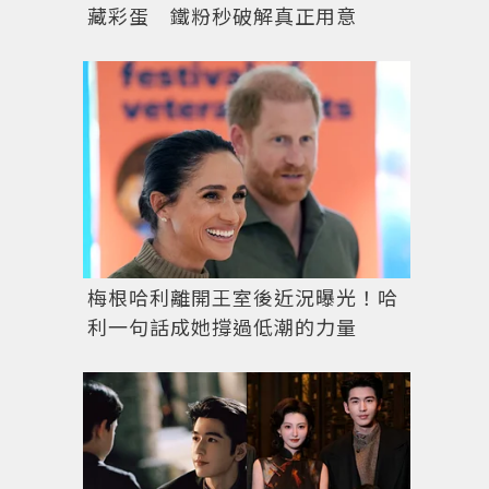
藏彩蛋 鐵粉秒破解真正用意
梅根哈利離開王室後近況曝光！哈
利一句話成她撐過低潮的力量