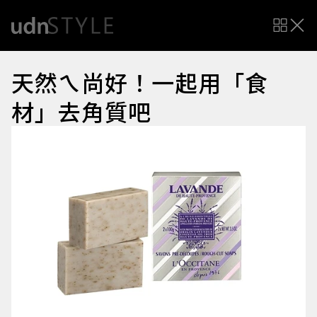
天然ㄟ尚好！一起用「食
材」去角質吧