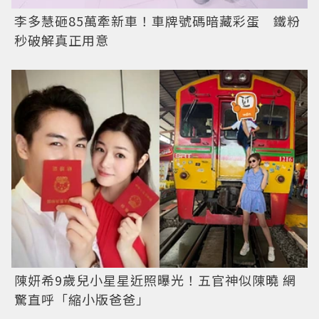
李多慧砸85萬牽新車！車牌號碼暗藏彩蛋 鐵粉
秒破解真正用意
陳妍希9歲兒小星星近照曝光！五官神似陳曉 網
驚直呼「縮小版爸爸」