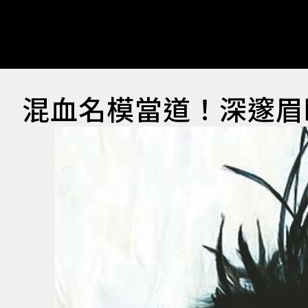
混血名模當道！深邃眉