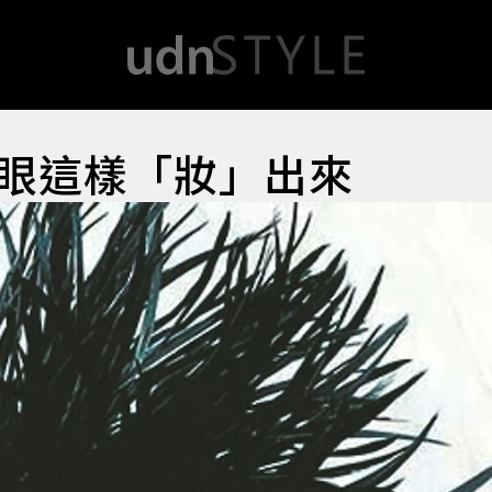
眼這樣「妝」出來