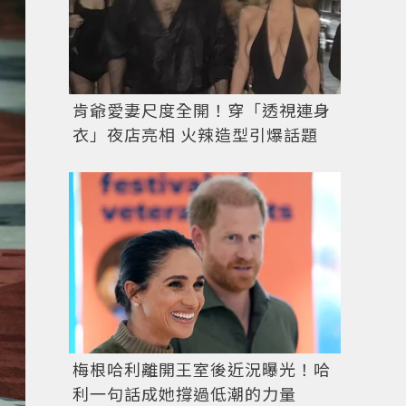
肯爺愛妻尺度全開！穿「透視連身
衣」夜店亮相 火辣造型引爆話題
梅根哈利離開王室後近況曝光！哈
利一句話成她撐過低潮的力量