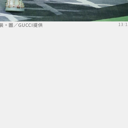
裝。圖／GUCCI提供
13
/
1