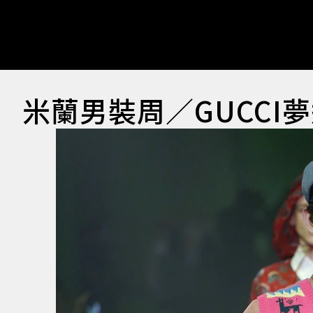
米蘭男裝周／GUCCI